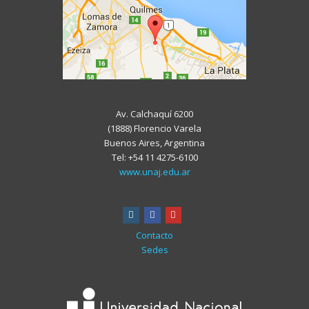
Av. Calchaquí 6200
(1888) Florencio Varela
Buenos Aires, Argentina
Tel: +54 11 4275-6100
www.unaj.edu.ar
instagram
facebook
youtube
Contacto
Sedes